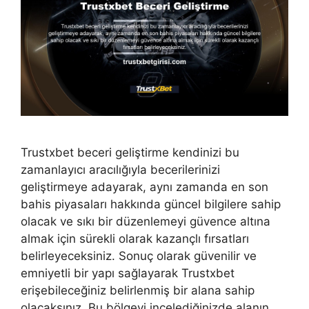
Trustxbet beceri geliştirme kendinizi bu
zamanlayıcı aracılığıyla becerilerinizi
geliştirmeye adayarak, aynı zamanda en son
bahis piyasaları hakkında güncel bilgilere sahip
olacak ve sıkı bir düzenlemeyi güvence altına
almak için sürekli olarak kazançlı fırsatları
belirleyeceksiniz. Sonuç olarak güvenilir ve
emniyetli bir yapı sağlayarak Trustxbet
erişebileceğiniz belirlenmiş bir alana sahip
olacaksınız. Bu bölgeyi incelediğinizde alanın