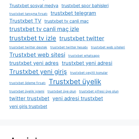
Trustxbet sosyal medya
trustxbet spor bahisleri
trustxbet telegram
trustxbet tanışma fırsatı
Trustxbet TV
trustxbet tv canli maç
trustxbet tv canli maç izle
trustxbet tv izle
trustxbet twitter
trustxbet twitter destek
trustxbet twitter hesabı
trustxbet web siteleri
Trustxbet web sitesi
trustxbet whatsapp
trustxbet yeni adres
trustxbet yeni adresi
Trustxbet yeni giriş
trustxbet çeşitli konular
Trustxbet üyelik
trustxbet ödeme fırsatı
trustxbet üyelik i̇şlemi
trustxbet üye olun
trustxbet şifresi üye olun
twitter trustxbet
yeni adresi trustxbet
yeni giris trustxbet