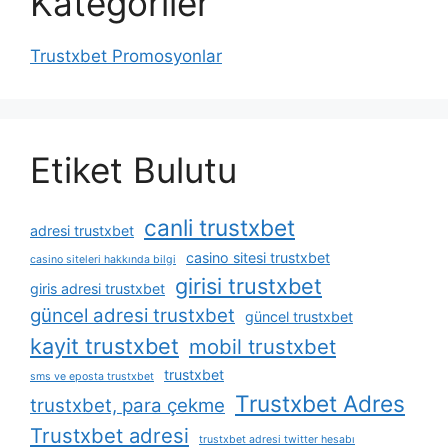
Kategoriler
Trustxbet Promosyonlar
Etiket Bulutu
canli trustxbet
adresi trustxbet
casino sitesi trustxbet
casino siteleri hakkında bilgi
girisi trustxbet
giris adresi trustxbet
güncel adresi trustxbet
güncel trustxbet
kayit trustxbet
mobil trustxbet
trustxbet
sms ve eposta trustxbet
Trustxbet Adres
trustxbet, para çekme
Trustxbet adresi
trustxbet adresi twitter hesabı