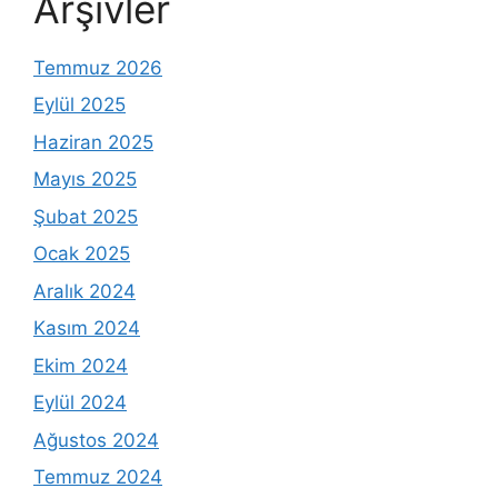
Arşivler
Temmuz 2026
Eylül 2025
Haziran 2025
Mayıs 2025
Şubat 2025
Ocak 2025
Aralık 2024
Kasım 2024
Ekim 2024
Eylül 2024
Ağustos 2024
Temmuz 2024