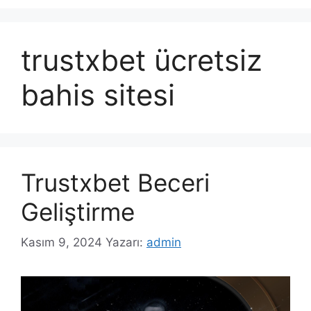
trustxbet ücretsiz
bahis sitesi
Trustxbet Beceri
Geliştirme
Kasım 9, 2024
Yazarı:
admin