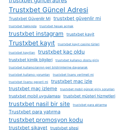
trustxbet güncel adres
Trustxbet Güncel Adresi
trustxbet güvenlir mi
Trustxbet Güvenilir Mi
trustxbet hakkında
trustxbet hesap açmak
trustxbet instagram
trustxbet kayit
Trustxbet kayıt
trustxbet kayıt casino türleri
trustxbet kaç oldu
trustxbet kayıtları
trustxbet kimlik bilgileri
trustxbet kullanıcı dostu giriş
trustxbet kullanıcılarının geri bildirimlerine dayanarak
trustxbet kullanıcı yorumları
trustxbet lisans verilmeli mi
trustxbet maç izle
trustxbet lisansı geçerli mi
trustxbet maç izleme
trustxbet mobil güncel giriş sorunları
trustxbet mobil uygulaması
trustxbet müşteri hizmetleri
trustxbet nasil bir site
trustxbet para aktarma
Trustxbet para yatırma
trustxbet promosyon kodu
trustxbet sikayet
trustxbet sitesi