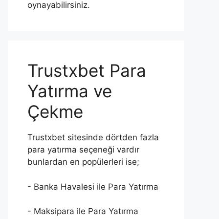
oynayabilirsiniz.
Trustxbet Para
Yatırma ve
Çekme
Trustxbet sitesinde dörtden fazla
para yatırma seçeneği vardır
bunlardan en popülerleri ise;
- Banka Havalesi ile Para Yatırma
- Maksipara ile Para Yatırma