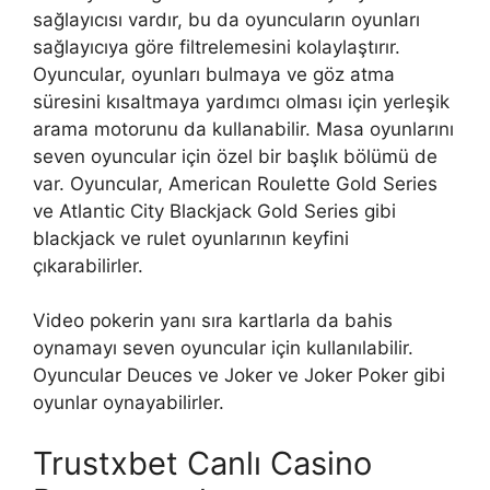
sağlayıcısı vardır, bu da oyuncuların oyunları
sağlayıcıya göre filtrelemesini kolaylaştırır.
Oyuncular, oyunları bulmaya ve göz atma
süresini kısaltmaya yardımcı olması için yerleşik
arama motorunu da kullanabilir. Masa oyunlarını
seven oyuncular için özel bir başlık bölümü de
var. Oyuncular, American Roulette Gold Series
ve Atlantic City Blackjack Gold Series gibi
blackjack ve rulet oyunlarının keyfini
çıkarabilirler.
Video pokerin yanı sıra kartlarla da bahis
oynamayı seven oyuncular için kullanılabilir.
Oyuncular Deuces ve Joker ve Joker Poker gibi
oyunlar oynayabilirler.
Trustxbet Canlı Casino