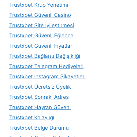
Trustxbet Krup Yönetimi
Trustxbet Güvenli Casino
Trustxbet Site İyileştirmesi
Trustxbet Güvenli Eğlence
Trustxbet Güvenli Fiyatlar
Trustxbet Bağlantı Değişikliği
Trustxbet Telegram Hediyeleri
Trustxbet Instagram Şikayetleri
Trustxbet Ücretsiz Üyelik
Trustxbet Sonraki Adres
Trustxbet Hayran Güveni
Trustxbet Kolaylığı
Trustxbet Belge Durumu