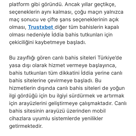
platform gibi göründü. Ancak yıllar geçtikçe,
seçeneklerin aynı kalması, çoğu maçın yalnızca
maç sonucu ve çifte şans seçeneklerinin açık
olması,
Trustxbet
diğer tüm bahislerin kapalı
olması nedeniyle İddia bahis tutkunları için
çekiciliğini kaybetmeye başladı.
Bu zayıflığı gören canlı bahis siteleri Türkiye’de
yasa dışı olarak hizmet vermeye başlayınca,
bahis tutkunları tüm dikkatini İddia yerine canlı
bahis sitelerine çevirmeye başladı. Bu
hizmetlerin dışında canlı bahis siteleri de yoğun
ilgi gördüğü için bu ilgiyi sürdürmek ve artırmak
için arayüzlerini geliştirmeye çalışmaktadır. Canlı
bahis sitesinin arayüzü üzerinden mobil
cihazlara uyumlu sistemlerde yenilikler
getirmektedir.