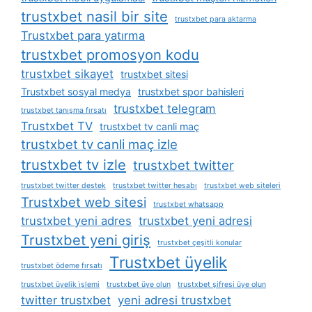
trustxbet nasil bir site
trustxbet para aktarma
Trustxbet para yatırma
trustxbet promosyon kodu
trustxbet sikayet
trustxbet sitesi
Trustxbet sosyal medya
trustxbet spor bahisleri
trustxbet telegram
trustxbet tanışma fırsatı
Trustxbet TV
trustxbet tv canli maç
trustxbet tv canli maç izle
trustxbet tv izle
trustxbet twitter
trustxbet twitter destek
trustxbet twitter hesabı
trustxbet web siteleri
Trustxbet web sitesi
trustxbet whatsapp
trustxbet yeni adres
trustxbet yeni adresi
Trustxbet yeni giriş
trustxbet çeşitli konular
Trustxbet üyelik
trustxbet ödeme fırsatı
trustxbet üyelik i̇şlemi
trustxbet üye olun
trustxbet şifresi üye olun
twitter trustxbet
yeni adresi trustxbet