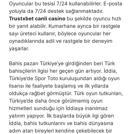
Oyuncular bu tesisi 7/24 kullanabilirler. E-posta
yoluyla da 7/24 destek sağlanmaktadır.
Trustxbet canli casino
bu şekilde oyuncu hızlı
bir yanıt alabilir. Kumarhane ayrıca bir rastgele
sayı üreteci kullanır, böylece oyuncular her
oynadıklarında adil ve rastgele bir deneyim
yaşarlar.
Bahis pazarı Türkiye’ye girdiğinden beri Türk
bahisçilerin ilgisi her geçen gün artıyor. İddia,
Türkiye’de Spor Toto kuruluşundan aldığı oyun
lisansı ile faaliyete başlamış ve ilk yıllarda
oldukça rağbet görmüştür. Türk oyun tutkunları,
Türkiye’de daha önce görülmemiş oyun
hizmetleri sunduğu için İddiaya inanılmaz
yatırım yapıyor. İlk başlarda büyük ilgi gören
İddia, bahis tutkunlarını ve bahis dünyasına
adım atan bireyleri kendine çekebilecek bir