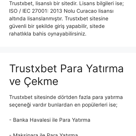
Trustxbet, lisanslı bir sitedir. Lisans bilgileri ise;
ISO / IEC 27001: 2013 Nolu Curacao lisansı
altında lisanslanmıştır. Trustxbet sitesine
güvenli bir şekilde giriş yapabilir, sitede
rahatlıkla bahis oynayabilirsiniz.
Trustxbet Para Yatırma
ve Çekme
Trustxbet sitesinde dörtden fazla para yatırma
seçeneği vardır bunlardan en popülerleri ise;
- Banka Havalesi ile Para Yatırma
- Maksipara ile Para Yatırma