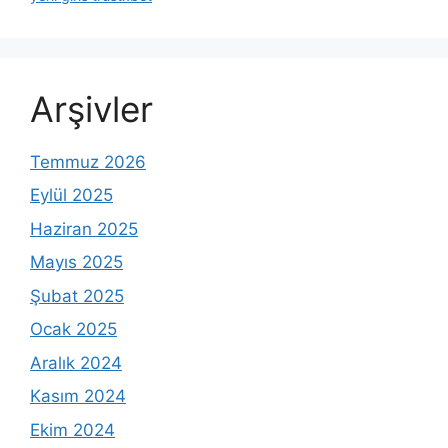
Arşivler
Temmuz 2026
Eylül 2025
Haziran 2025
Mayıs 2025
Şubat 2025
Ocak 2025
Aralık 2024
Kasım 2024
Ekim 2024