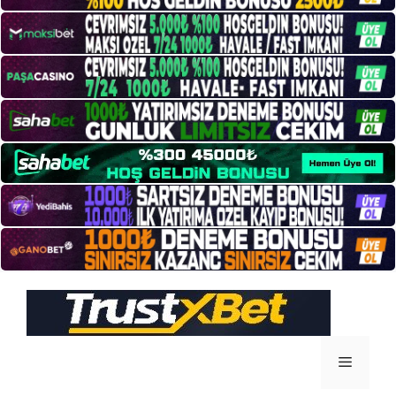
İçeriğe
atla
Menü