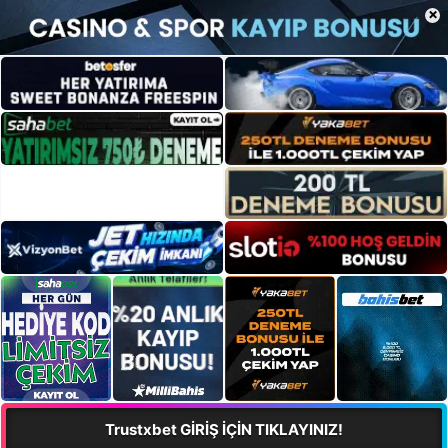
×
Trustxbet GİRİŞ İÇİN TIKLAYINIZ!