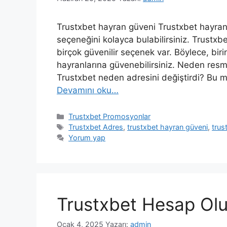
Trustxbet hayran güveni Trustxbet hayranı
seçeneğini kolayca bulabilirsiniz. Trustxbe
birçok güvenilir seçenek var. Böylece, biri
hayranlarına güvenebilirsiniz. Neden resm
Trustxbet neden adresini değiştirdi? Bu 
Devamını oku…
Kategoriler
Trustxbet Promosyonlar
Etiketler
Trustxbet Adres
,
trustxbet hayran güveni
,
trus
Yorum yap
Trustxbet Hesap Ol
Ocak 4, 2025
Yazarı:
admin