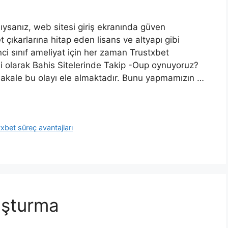
ysanız, web sitesi giriş ekranında güven
t çıkarlarına hitap eden lisans ve altyapı gibi
nci sınıf ameliyat için her zaman Trustxbet
i olarak Bahis Sitelerinde Takip -Oup oynuyoruz?
makale bu olayı ele almaktadır. Bunu yapmamızın …
txbet süreç avantajları
uşturma