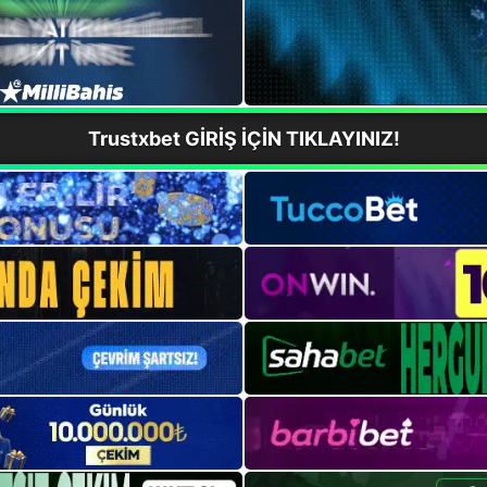
Trustxbet GİRİŞ İÇİN TIKLAYINIZ!