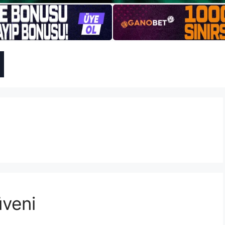
üveni