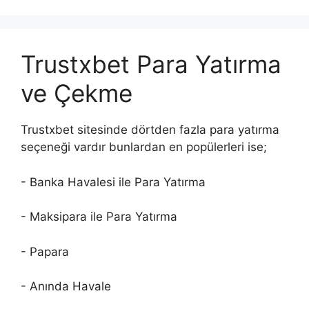
Trustxbet Para Yatırma
ve Çekme
Trustxbet sitesinde dörtden fazla para yatırma
seçeneği vardır bunlardan en popülerleri ise;
- Banka Havalesi ile Para Yatırma
- Maksipara ile Para Yatırma
- Papara
- Anında Havale