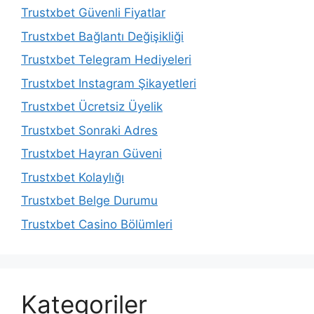
Trustxbet Güvenli Fiyatlar
Trustxbet Bağlantı Değişikliği
Trustxbet Telegram Hediyeleri
Trustxbet Instagram Şikayetleri
Trustxbet Ücretsiz Üyelik
Trustxbet Sonraki Adres
Trustxbet Hayran Güveni
Trustxbet Kolaylığı
Trustxbet Belge Durumu
Trustxbet Casino Bölümleri
Kategoriler