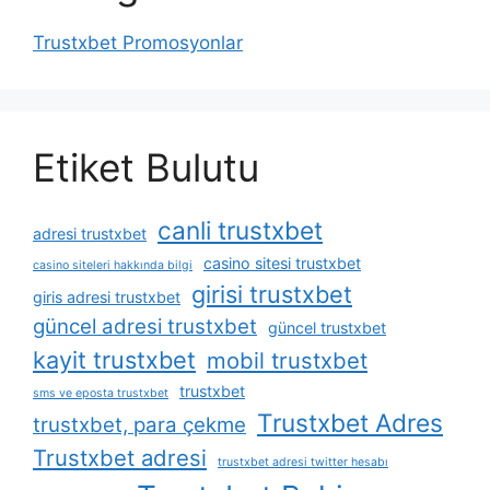
Trustxbet Promosyonlar
Etiket Bulutu
canli trustxbet
adresi trustxbet
casino sitesi trustxbet
casino siteleri hakkında bilgi
girisi trustxbet
giris adresi trustxbet
güncel adresi trustxbet
güncel trustxbet
kayit trustxbet
mobil trustxbet
trustxbet
sms ve eposta trustxbet
Trustxbet Adres
trustxbet, para çekme
Trustxbet adresi
trustxbet adresi twitter hesabı