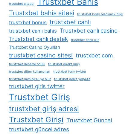
Trustxbet Bahis
trustxbet altyapı
Trustxbet bahis sitesi
trustxbet body blackjack bilgi
trustxbet canli
trustxbet bonus
Trustxbet canlı casino
trustxbet canlı bahis
Trustxbet canlı destek
trustxbet canlı i̇zle
Trustxbet Casino Oyunları
trustxbet casino sitesi
trustxbet com
trustxbet deneme ödülü
trustxbet direkt giriş
trustxbet diğer kullanıcıları
trustxbet form twitter
trustxbet gaming'e üye olun
trustxbet geniş yelpaze
trustxbet giris twitter
Trustxbet Giriş
trustxbet giriş adresi
Trustxbet Girişi
Trustxbet Güncel
trustxbet güncel adres