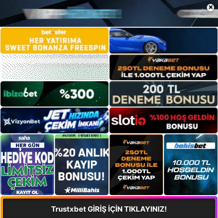
×
Trustxbet GİRİŞ İÇİN TIKLAYINIZ!