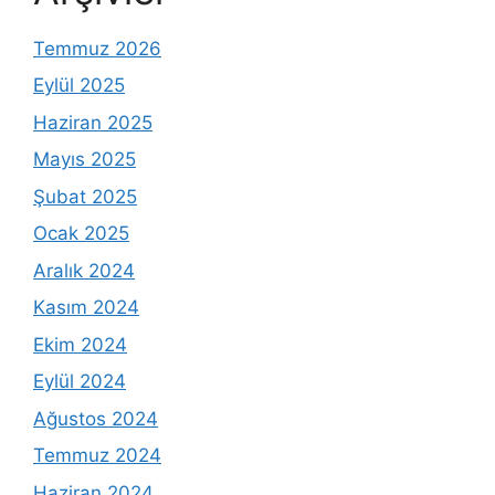
Temmuz 2026
Eylül 2025
Haziran 2025
Mayıs 2025
Şubat 2025
Ocak 2025
Aralık 2024
Kasım 2024
Ekim 2024
Eylül 2024
Ağustos 2024
Temmuz 2024
Haziran 2024