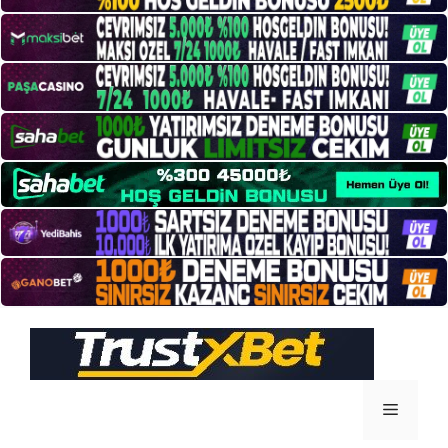
İçeriğe
atla
Menü