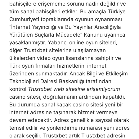
bahisçilere erişememe sorunu nadir değildir ve
tüm sanal bahisçileri etkiler. Bu amaçla Türkiye
Cumhuriyeti topraklarında oyunun oynanması
“İnternet Yayıncılığı ve Bu Yayınlar Aracılığıyla
Yürütülen Suçlarla Mücadele” Kanunu uyarınca
yasaklanmıştır. Yabancı online oyun siteleri,
diğer Trustxbet sitelerine ulaşılamayan
ülkelerden video oyun lisanslarına sahiptir ve
Türk oyun firmaları hizmetlerini internet
üzerinden sunmaktadır. Ancak Bilgi ve Etkileşim
Teknolojileri Dairesi Başkanlığı tarafından
kontrol
Trustxbet web sitesine erişemiyorum
casino sitesi, doğrulamanın ardından kapatıldı.
Bu durumda sanal kaçak casino sitesi yeni bir
internet adresine taşınarak hizmet vermeye
devam edecektir. Adres genellikle sayısal olarak
temsil edilir ve yönlendirme numarası yeni adres
olarak seçilir. Trustxbet artık Trustxbet adresini