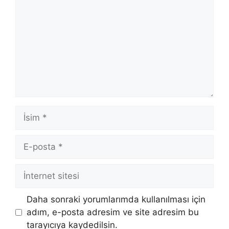
İsim
E-
posta
İnternet
sitesi
Daha sonraki yorumlarımda kullanılması için
adım, e-posta adresim ve site adresim bu
tarayıcıya kaydedilsin.