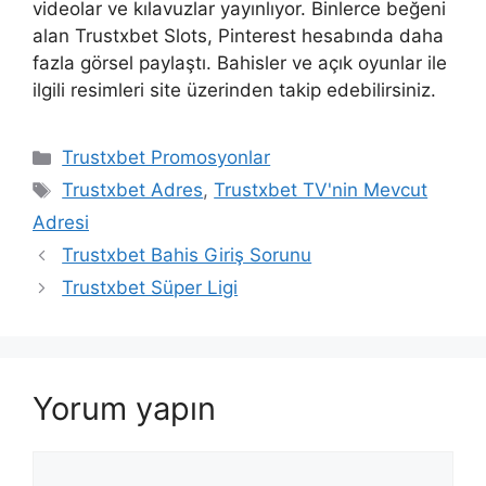
videolar ve kılavuzlar yayınlıyor. Binlerce beğeni
alan Trustxbet Slots, Pinterest hesabında daha
fazla görsel paylaştı. Bahisler ve açık oyunlar ile
ilgili resimleri site üzerinden takip edebilirsiniz.
Kategoriler
Trustxbet Promosyonlar
Etiketler
Trustxbet Adres
,
Trustxbet TV'nin Mevcut
Adresi
Trustxbet Bahis Giriş Sorunu
Trustxbet Süper Ligi
Yorum yapın
Yorum