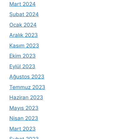
Mart 2024
Şubat 2024
Ocak 2024
Aralık 2023
Kasım 2023
Ekim 2023
Eylül 2023
Ağustos 2023
Temmuz 2023
Haziran 2023
Mayıs 2023
Nisan 2023
Mart 2023