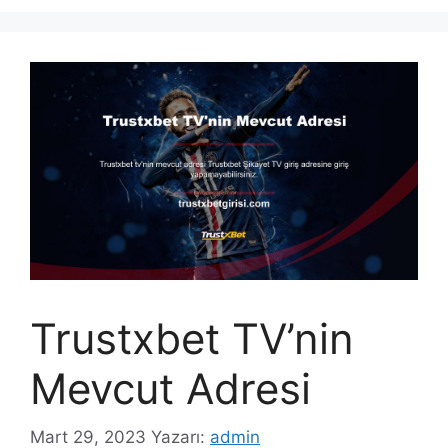
Trustxbet TV’nin
Mevcut Adresi
Mart 29, 2023
Yazarı:
admin