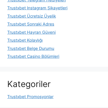
Trustxbet Instagram Şikayetleri
Trustxbet Ücretsiz Üyelik
Trustxbet Sonraki Adres
Trustxbet Hayran Güveni
Trustxbet Kolaylığı
Trustxbet Belge Durumu
Trustxbet Casino Bölümleri
Kategoriler
Trustxbet Promosyonlar