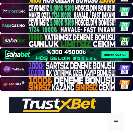
İçeriğe
atla
Menü