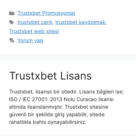
Kategoriler
Trustxbet Promosyonlar
Etiketler
trustxbet canli
,
trustxbet kaydolmak
,
Trustxbet web sitesi
Yorum yap
Trustxbet Lisans
Trustxbet, lisanslı bir sitedir. Lisans bilgileri ise;
ISO / IEC 27001: 2013 Nolu Curacao lisansı
altında lisanslanmıştır. Trustxbet sitesine
güvenli bir şekilde giriş yapabilir, sitede
rahatlıkla bahis oynayabilirsiniz.