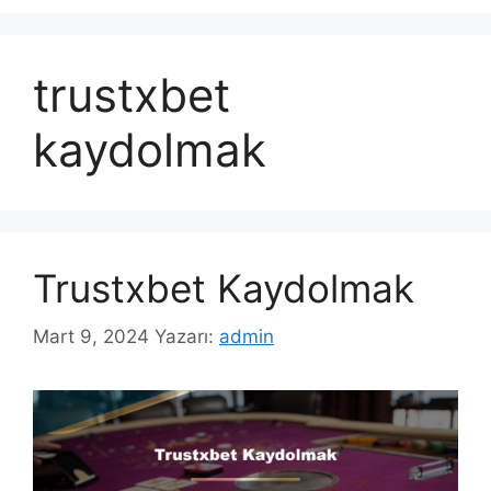
trustxbet
kaydolmak
Trustxbet Kaydolmak
Mart 9, 2024
Yazarı:
admin