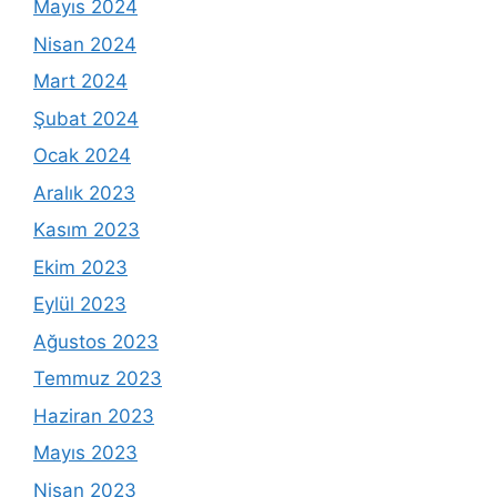
Mayıs 2024
Nisan 2024
Mart 2024
Şubat 2024
Ocak 2024
Aralık 2023
Kasım 2023
Ekim 2023
Eylül 2023
Ağustos 2023
Temmuz 2023
Haziran 2023
Mayıs 2023
Nisan 2023