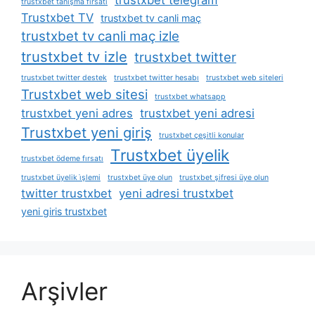
trustxbet tanışma fırsatı
Trustxbet TV
trustxbet tv canli maç
trustxbet tv canli maç izle
trustxbet tv izle
trustxbet twitter
trustxbet twitter destek
trustxbet twitter hesabı
trustxbet web siteleri
Trustxbet web sitesi
trustxbet whatsapp
trustxbet yeni adres
trustxbet yeni adresi
Trustxbet yeni giriş
trustxbet çeşitli konular
Trustxbet üyelik
trustxbet ödeme fırsatı
trustxbet üyelik i̇şlemi
trustxbet üye olun
trustxbet şifresi üye olun
twitter trustxbet
yeni adresi trustxbet
yeni giris trustxbet
Arşivler