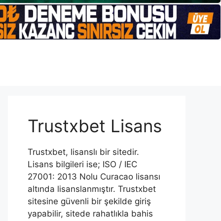
Trustxbet Lisans
Trustxbet, lisanslı bir sitedir.
Lisans bilgileri ise; ISO / IEC
27001: 2013 Nolu Curacao lisansı
altında lisanslanmıştır. Trustxbet
sitesine güvenli bir şekilde giriş
yapabilir, sitede rahatlıkla bahis