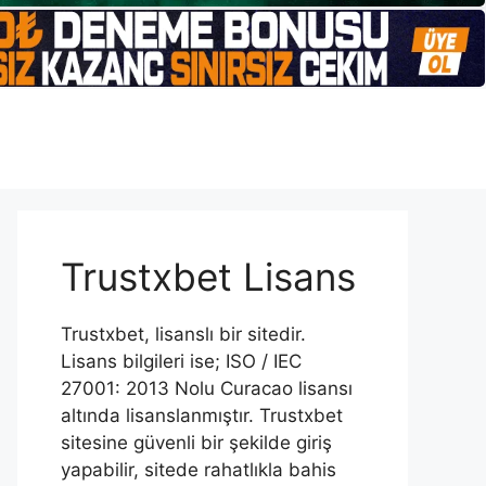
Trustxbet Lisans
Trustxbet, lisanslı bir sitedir.
Lisans bilgileri ise; ISO / IEC
27001: 2013 Nolu Curacao lisansı
altında lisanslanmıştır. Trustxbet
sitesine güvenli bir şekilde giriş
yapabilir, sitede rahatlıkla bahis