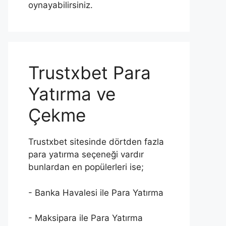
oynayabilirsiniz.
Trustxbet Para
Yatırma ve
Çekme
Trustxbet sitesinde dörtden fazla
para yatırma seçeneği vardır
bunlardan en popülerleri ise;
- Banka Havalesi ile Para Yatırma
- Maksipara ile Para Yatırma