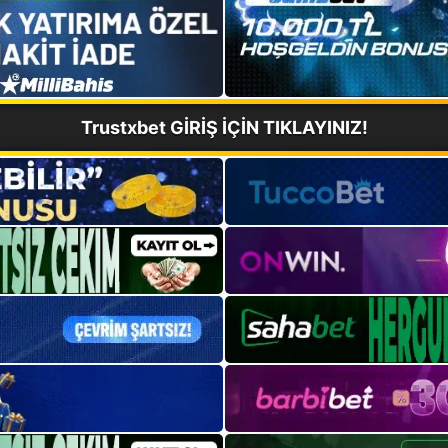
Trustxbet GİRİŞ İÇİN TIKLAYINIZ!