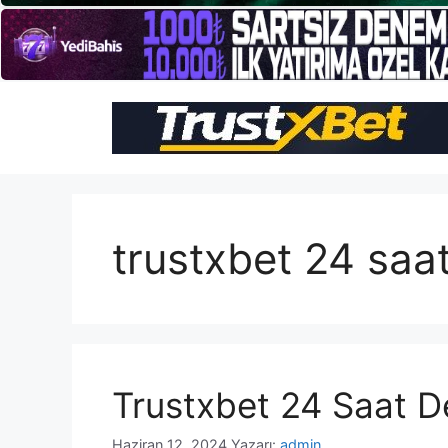
İçeriğe
atla
trustxbet 24 saa
Trustxbet 24 Saat D
Haziran 12, 2024
Yazarı:
admin