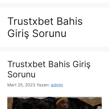
Trustxbet Bahis
Giriş Sorunu
Trustxbet Bahis Giriş
Sorunu
Mart 25, 2023
Yazarı:
admin