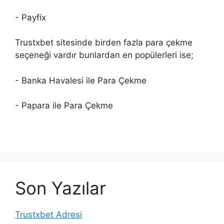
- Payfix
Trustxbet sitesinde birden fazla para çekme
seçeneği vardır bunlardan en popülerleri ise;
- Banka Havalesi ile Para Çekme
- Papara ile Para Çekme
Son Yazılar
Trustxbet Adresi