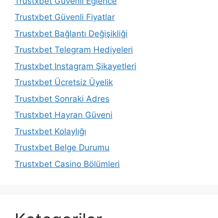
Trustxbet Güvenli Eğlence
Trustxbet Güvenli Fiyatlar
Trustxbet Bağlantı Değişikliği
Trustxbet Telegram Hediyeleri
Trustxbet Instagram Şikayetleri
Trustxbet Ücretsiz Üyelik
Trustxbet Sonraki Adres
Trustxbet Hayran Güveni
Trustxbet Kolaylığı
Trustxbet Belge Durumu
Trustxbet Casino Bölümleri