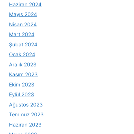
Haziran 2024
Mayıs 2024
Nisan 2024
Mart 2024
Şubat 2024
Ocak 2024
Aralık 2023
Kasım 2023
Ekim 2023
Eylül 2023
Ağustos 2023
Temmuz 2023
Haziran 2023