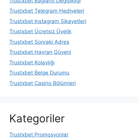
Trustxbet Bağlantı Değişikliği
Trustxbet Telegram Hediyeleri
Trustxbet Instagram Şikayetleri
Trustxbet Ücretsiz Üyelik
Trustxbet Sonraki Adres
Trustxbet Hayran Güveni
Trustxbet Kolaylığı
Trustxbet Belge Durumu
Trustxbet Casino Bölümleri
Kategoriler
Trustxbet Promosyonlar