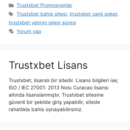
Kategoriler
Trustxbet Promosyonlar
Etiketler
Trustxbet bahis sitesi
,
trustxbet canlı poker
,
trustxbet yatırım i̇şlem süresi
Yorum yap
Trustxbet Lisans
Trustxbet, lisanslı bir sitedir. Lisans bilgileri ise;
ISO / IEC 27001: 2013 Nolu Curacao lisansı
altında lisanslanmıştır. Trustxbet sitesine
güvenli bir şekilde giriş yapabilir, sitede
rahatlıkla bahis oynayabilirsiniz.