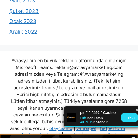
Mart 2023
Şubat 2023
Ocak 2023
Aralık 2022
Avrasya'nın en büyük reklam platformunda olmak için
Microsoft Teams:
reklam@avrasyamarketing.com
adresimizden veya Telegram: @Avrasyamarketing
adresimizden irtibat kurabilirsiniz. (Tek iletişim
adreslerimiz teams / telegram ve mail adresimizdir.
Harici hiçbir iletişim adresimiz bulunmamaktadır.
Lütfen itibar etmeyiniz.) Türkiye yasalarına göre 7258
sayılı kanun uyarınca yasa dışı bahis oynamanın
cezaları mevcuttur. Şu an bulunduğunuz site hiç bir
şekilde illegal bahis oyunları oynatmıyor ve oynamaya
aracı olmuyordur.
olaycasino
|
winpapel
|
betperform
|
bionbet
|
budvabet
|
nowbet
|
cratosroyalbet
|