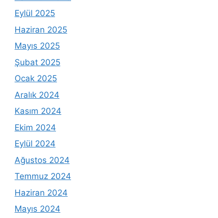
Eylül 2025
Haziran 2025
Mayıs 2025
Şubat 2025
Ocak 2025
Aralık 2024
Kasım 2024
Ekim 2024
Eylül 2024
Ağustos 2024
Temmuz 2024
Haziran 2024
Mayıs 2024