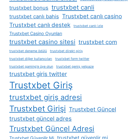
trustxbet canli
trustxbet bonus
Trustxbet canlı casino
trustxbet canlı bahis
Trustxbet canlı destek
trustxbet canlı i̇zle
Trustxbet Casino Oyunları
trustxbet casino sitesi
trustxbet com
trustxbet deneme ödülü
trustxbet direkt giriş
trustxbet diğer kullanıcıları
trustxbet form twitter
trustxbet gaming'e üye olun
trustxbet geniş yelpaze
trustxbet giris twitter
Trustxbet Giriş
trustxbet giriş adresi
Trustxbet Girişi
Trustxbet Güncel
trustxbet güncel adres
Trustxbet Güncel Adresi
trustxbet güvenlir mi
Trustxbet Güvenilir Mi