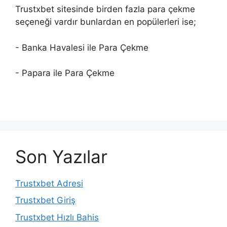
Trustxbet sitesinde birden fazla para çekme
seçeneği vardır bunlardan en popülerleri ise;
- Banka Havalesi ile Para Çekme
- Papara ile Para Çekme
Son Yazılar
Trustxbet Adresi
Trustxbet Giriş
Trustxbet Hızlı Bahis