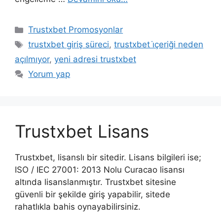
Kategoriler
Trustxbet Promosyonlar
Etiketler
trustxbet giriş süreci
,
trustxbet i̇çeriği neden
açılmıyor
,
yeni adresi trustxbet
Yorum yap
Trustxbet Lisans
Trustxbet, lisanslı bir sitedir. Lisans bilgileri ise;
ISO / IEC 27001: 2013 Nolu Curacao lisansı
altında lisanslanmıştır. Trustxbet sitesine
güvenli bir şekilde giriş yapabilir, sitede
rahatlıkla bahis oynayabilirsiniz.