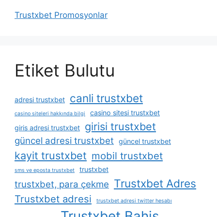
Trustxbet Promosyonlar
Etiket Bulutu
canli trustxbet
adresi trustxbet
casino sitesi trustxbet
casino siteleri hakkında bilgi
girisi trustxbet
giris adresi trustxbet
güncel adresi trustxbet
güncel trustxbet
kayit trustxbet
mobil trustxbet
trustxbet
sms ve eposta trustxbet
Trustxbet Adres
trustxbet, para çekme
Trustxbet adresi
trustxbet adresi twitter hesabı
Trustxbet Bahis