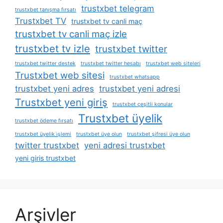
trustxbet telegram
trustxbet tanışma fırsatı
Trustxbet TV
trustxbet tv canli maç
trustxbet tv canli maç izle
trustxbet tv izle
trustxbet twitter
trustxbet twitter destek
trustxbet twitter hesabı
trustxbet web siteleri
Trustxbet web sitesi
trustxbet whatsapp
trustxbet yeni adres
trustxbet yeni adresi
Trustxbet yeni giriş
trustxbet çeşitli konular
Trustxbet üyelik
trustxbet ödeme fırsatı
trustxbet üyelik i̇şlemi
trustxbet üye olun
trustxbet şifresi üye olun
twitter trustxbet
yeni adresi trustxbet
yeni giris trustxbet
Arşivler