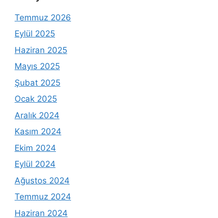
Temmuz 2026
Eylül 2025
Haziran 2025
Mayıs 2025
Şubat 2025
Ocak 2025
Aralık 2024
Kasım 2024
Ekim 2024
Eylül 2024
Ağustos 2024
Temmuz 2024
Haziran 2024