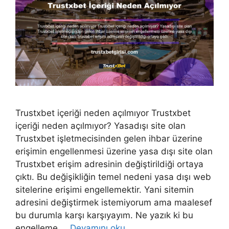
Trustxbet içeriği neden açılmıyor Trustxbet
içeriği neden açılmıyor? Yasadışı site olan
Trustxbet işletmecisinden gelen ihbar üzerine
erişimin engellenmesi üzerine yasa dışı site olan
Trustxbet erişim adresinin değiştirildiği ortaya
çıktı. Bu değişikliğin temel nedeni yasa dışı web
sitelerine erişimi engellemektir. Yani sitemin
adresini değiştirmek istemiyorum ama maalesef
bu durumla karşı karşıyayım. Ne yazık ki bu
engelleme …
Devamını oku…