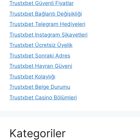
Trustxbet Güvenli Fiyatlar
Trustxbet Bağlantı Değişikliği
Trustxbet Telegram Hediyeleri
Trustxbet Instagram Şikayetleri
Trustxbet Ücretsiz Üyelik
Trustxbet Sonraki Adres
Trustxbet Hayran Güveni
Trustxbet Kolaylığı
Trustxbet Belge Durumu
Trustxbet Casino Bölümleri
Kategoriler