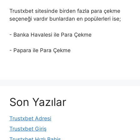
Trustxbet sitesinde birden fazla para çekme
seçeneği vardır bunlardan en popülerleri ise;
- Banka Havalesi ile Para Çekme
- Papara ile Para Çekme
Son Yazılar
Trustxbet Adresi
Trustxbet Giriş
Trustxbet Hızlı Bahis