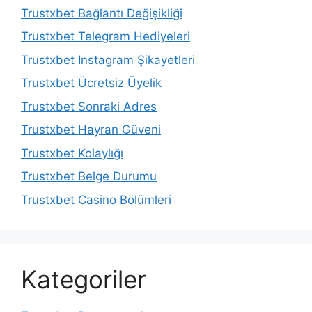
Trustxbet Bağlantı Değişikliği
Trustxbet Telegram Hediyeleri
Trustxbet Instagram Şikayetleri
Trustxbet Ücretsiz Üyelik
Trustxbet Sonraki Adres
Trustxbet Hayran Güveni
Trustxbet Kolaylığı
Trustxbet Belge Durumu
Trustxbet Casino Bölümleri
Kategoriler