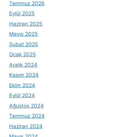
Temmuz 2026
Eylül 2025
Haziran 2025
Mayıs 2025
Şubat 2025
Ocak 2025
Aralık 2024
Kasım 2024
Ekim 2024
Eylül 2024
Ağustos 2024
Temmuz 2024
Haziran 2024
Mayıs 2024