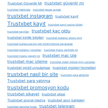
trustxbet güvenlir mi
Trustxbet Güvenilir Mi
trustxbet hakkında
trustxbet hesap açmak
trustxbet instagram
trustxbet kayit
Trustxbet kayıt
trustxbet kayıt casino türleri
trustxbet kaç oldu
trustxbet kayıtları
trustxbet kimlik bilgileri
trustxbet kullanıcı dostu giriş
trustxbet kullanıcılarının geri bildirimlerine dayanarak
trustxbet kullanıcı yorumları
trustxbet lisans verilmeli mi
trustxbet maç izle
trustxbet lisansı geçerli mi
trustxbet maç izleme
trustxbet mobil güncel giriş sorunları
trustxbet mobil uygulaması
trustxbet müşteri hizmetleri
trustxbet nasil bir site
trustxbet para aktarma
Trustxbet para yatırma
trustxbet promosyon kodu
trustxbet sikayet
trustxbet sitesi
Trustxbet sosyal medya
trustxbet spor bahisleri
trustxbet telegram
trustxbet tanışma fırsatı