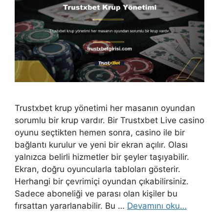
Trustxbet krup yönetimi her masanın oyundan
sorumlu bir krup vardır. Bir Trustxbet Live casino
oyunu seçtikten hemen sonra, casino ile bir
bağlantı kurulur ve yeni bir ekran açılır. Olası
yalnızca belirli hizmetler bir şeyler taşıyabilir.
Ekran, doğru oyuncularla tabloları gösterir.
Herhangi bir çevrimiçi oyundan çıkabilirsiniz.
Sadece aboneliği ve parası olan kişiler bu
fırsattan yararlanabilir. Bu …
Devamını oku…