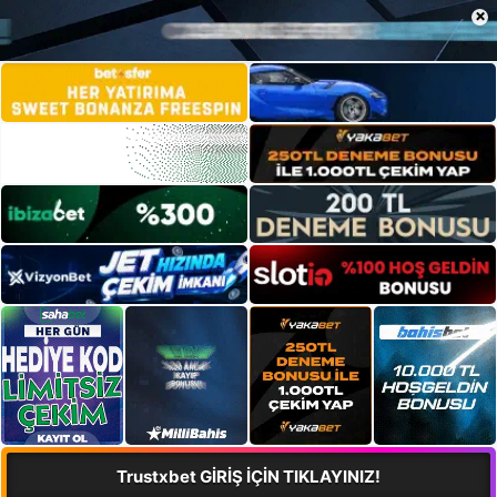
×
Trustxbet GİRİŞ İÇİN TIKLAYINIZ!