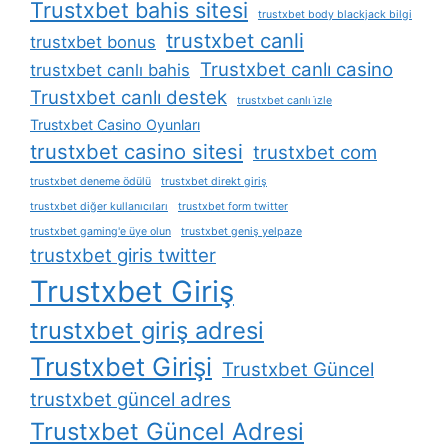
Trustxbet bahis sitesi
trustxbet body blackjack bilgi
trustxbet canli
trustxbet bonus
Trustxbet canlı casino
trustxbet canlı bahis
Trustxbet canlı destek
trustxbet canlı i̇zle
Trustxbet Casino Oyunları
trustxbet casino sitesi
trustxbet com
trustxbet deneme ödülü
trustxbet direkt giriş
trustxbet diğer kullanıcıları
trustxbet form twitter
trustxbet gaming'e üye olun
trustxbet geniş yelpaze
trustxbet giris twitter
Trustxbet Giriş
trustxbet giriş adresi
Trustxbet Girişi
Trustxbet Güncel
trustxbet güncel adres
Trustxbet Güncel Adresi