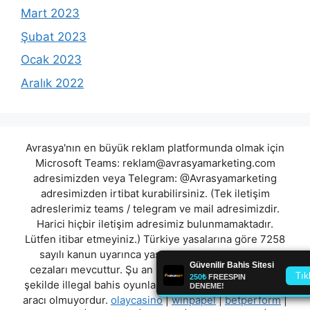
Mart 2023
Şubat 2023
Ocak 2023
Aralık 2022
Avrasya'nın en büyük reklam platformunda olmak için
Microsoft Teams:
reklam@avrasyamarketing.com
adresimizden veya Telegram: @Avrasyamarketing
adresimizden irtibat kurabilirsiniz. (Tek iletişim
adreslerimiz teams / telegram ve mail adresimizdir.
Harici hiçbir iletişim adresimiz bulunmamaktadır.
Lütfen itibar etmeyiniz.) Türkiye yasalarına göre 7258
sayılı kanun uyarınca yasa dışı bahis oynamanın
cezaları mevcuttur. Şu an bulunduğunuz site hiç bir
şekilde illegal bahis oyunları oynatmıyor ve oynamaya
aracı olmuyordur.
olaycasino
|
winpapel
|
betperform
|