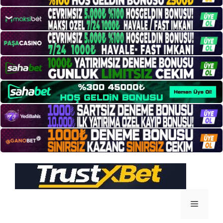
İçeriğe
atla
Menü