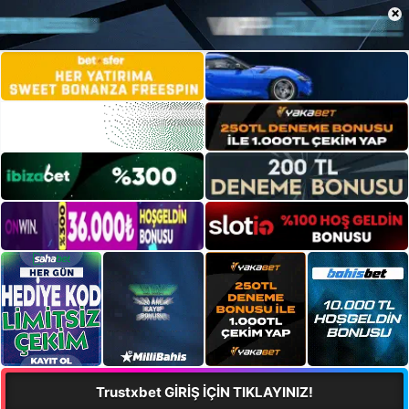
×
Trustxbet GİRİŞ İÇİN TIKLAYINIZ!