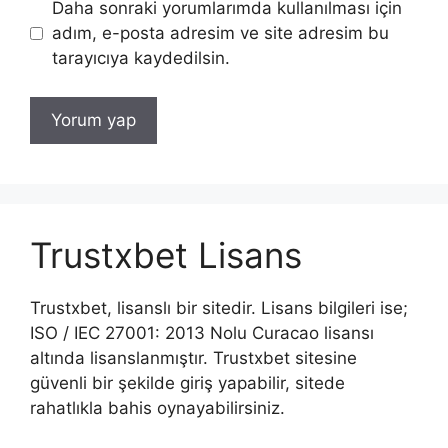
Daha sonraki yorumlarımda kullanılması için
adım, e-posta adresim ve site adresim bu
tarayıcıya kaydedilsin.
Trustxbet Lisans
Trustxbet, lisanslı bir sitedir. Lisans bilgileri ise;
ISO / IEC 27001: 2013 Nolu Curacao lisansı
altında lisanslanmıştır. Trustxbet sitesine
güvenli bir şekilde giriş yapabilir, sitede
rahatlıkla bahis oynayabilirsiniz.