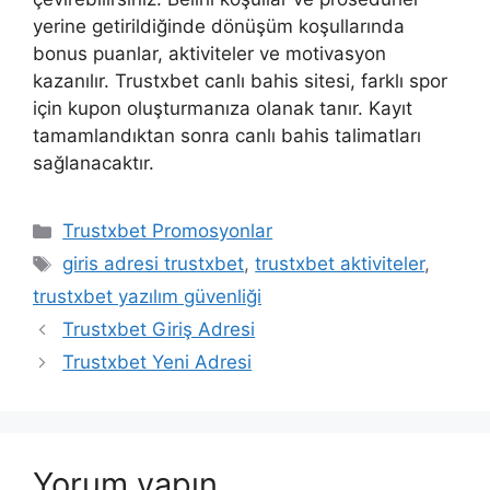
yerine getirildiğinde dönüşüm koşullarında
bonus puanlar, aktiviteler ve motivasyon
kazanılır. Trustxbet canlı bahis sitesi, farklı spor
için kupon oluşturmanıza olanak tanır. Kayıt
tamamlandıktan sonra canlı bahis talimatları
sağlanacaktır.
Kategoriler
Trustxbet Promosyonlar
Etiketler
giris adresi trustxbet
,
trustxbet aktiviteler
,
trustxbet yazılım güvenliği
Trustxbet Giriş Adresi
Trustxbet Yeni Adresi
Yorum yapın