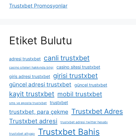
Trustxbet Promosyonlar
Etiket Bulutu
canli trustxbet
adresi trustxbet
casino sitesi trustxbet
casino siteleri hakkında bilgi
girisi trustxbet
giris adresi trustxbet
güncel adresi trustxbet
güncel trustxbet
kayit trustxbet
mobil trustxbet
trustxbet
sms ve eposta trustxbet
Trustxbet Adres
trustxbet, para çekme
Trustxbet adresi
trustxbet adresi twitter hesabı
Trustxbet Bahis
trustxbet altyapı