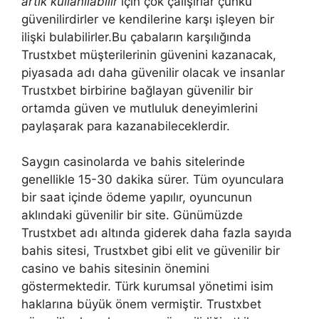
artık kullanılabilir
için çok çalışırlar çünkü
güvenilirdirler ve kendilerine karşı işleyen bir
ilişki bulabilirler.Bu çabaların karşılığında
Trustxbet müşterilerinin güvenini kazanacak,
piyasada adı daha güvenilir olacak ve insanlar
Trustxbet birbirine bağlayan güvenilir bir
ortamda güven ve mutluluk deneyimlerini
paylaşarak para kazanabileceklerdir.
Saygın casinolarda ve bahis sitelerinde
genellikle 15-30 dakika sürer. Tüm oyunculara
bir saat içinde ödeme yapılır, oyuncunun
aklındaki güvenilir bir site. Günümüzde
Trustxbet adı altında giderek daha fazla sayıda
bahis sitesi, Trustxbet gibi elit ve güvenilir bir
casino ve bahis sitesinin önemini
göstermektedir. Türk kurumsal yönetimi isim
haklarına büyük önem vermiştir. Trustxbet