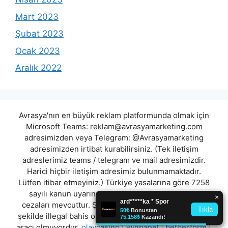
Mart 2023
Şubat 2023
Ocak 2023
Aralık 2022
Avrasya'nın en büyük reklam platformunda olmak için
Microsoft Teams:
reklam@avrasyamarketing.com
adresimizden veya Telegram: @Avrasyamarketing
adresimizden irtibat kurabilirsiniz. (Tek iletişim
adreslerimiz teams / telegram ve mail adresimizdir.
Harici hiçbir iletişim adresimiz bulunmamaktadır.
Lütfen itibar etmeyiniz.) Türkiye yasalarına göre 7258
sayılı kanun uyarınca yasa dışı bahis oynamanın
cezaları mevcuttur. Şu an bulunduğunuz site hiç bir
şekilde illegal bahis oyunları oynatmıyor ve oynamaya
aracı olmuyordur.
olaycasino
|
winpapel
|
betperform
|