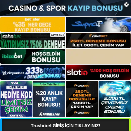
×
Trustxbet GİRİŞ İÇİN TIKLAYINIZ!