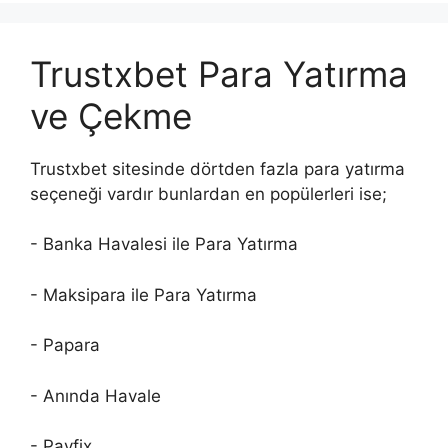
Trustxbet Para Yatırma
ve Çekme
Trustxbet sitesinde dörtden fazla para yatırma
seçeneği vardır bunlardan en popülerleri ise;
- Banka Havalesi ile Para Yatırma
- Maksipara ile Para Yatırma
- Papara
- Anında Havale
- Payfix