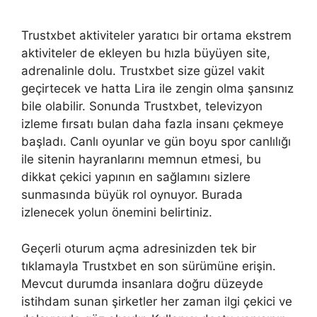
Trustxbet aktiviteler yaratıcı bir ortama ekstrem
aktiviteler de ekleyen bu hızla büyüyen site,
adrenalinle dolu. Trustxbet size güzel vakit
geçirtecek ve hatta Lira ile zengin olma şansınız
bile olabilir. Sonunda Trustxbet, televizyon
izleme fırsatı bulan daha fazla insanı çekmeye
başladı. Canlı oyunlar ve gün boyu spor canlılığı
ile sitenin hayranlarını memnun etmesi, bu
dikkat çekici yapının en sağlamını sizlere
sunmasında büyük rol oynuyor. Burada
izlenecek yolun önemini belirtiniz.
Geçerli oturum açma adresinizden tek bir
tıklamayla Trustxbet en son sürümüne erişin.
Mevcut durumda insanlara doğru düzeyde
istihdam sunan şirketler her zaman ilgi çekici ve