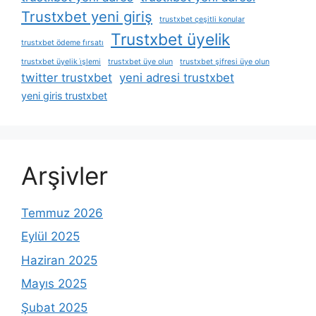
Trustxbet yeni giriş
trustxbet çeşitli konular
Trustxbet üyelik
trustxbet ödeme fırsatı
trustxbet üyelik i̇şlemi
trustxbet üye olun
trustxbet şifresi üye olun
twitter trustxbet
yeni adresi trustxbet
yeni giris trustxbet
Arşivler
Temmuz 2026
Eylül 2025
Haziran 2025
Mayıs 2025
Şubat 2025