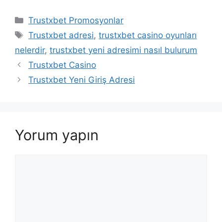
Kategoriler
Trustxbet Promosyonlar
Etiketler
Trustxbet adresi
,
trustxbet casino oyunları
nelerdir
,
trustxbet yeni adresimi nasıl bulurum
Trustxbet Casino
Trustxbet Yeni Giriş Adresi
Yorum yapın
Yorum