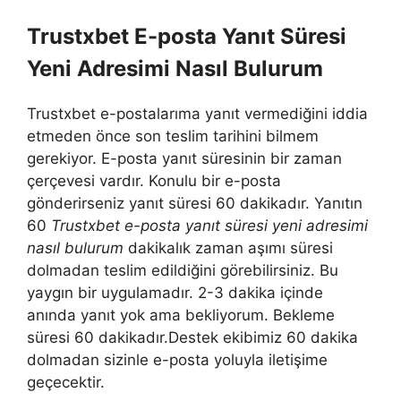
Trustxbet E-posta Yanıt Süresi
Yeni Adresimi Nasıl Bulurum
Trustxbet e-postalarıma yanıt vermediğini iddia
etmeden önce son teslim tarihini bilmem
gerekiyor. E-posta yanıt süresinin bir zaman
çerçevesi vardır. Konulu bir e-posta
gönderirseniz yanıt süresi 60 dakikadır. Yanıtın
60
Trustxbet e-posta yanıt süresi yeni adresimi
nasıl bulurum
dakikalık zaman aşımı süresi
dolmadan teslim edildiğini görebilirsiniz. Bu
yaygın bir uygulamadır. 2-3 dakika içinde
anında yanıt yok ama bekliyorum. Bekleme
süresi 60 dakikadır.Destek ekibimiz 60 dakika
dolmadan sizinle e-posta yoluyla iletişime
geçecektir.