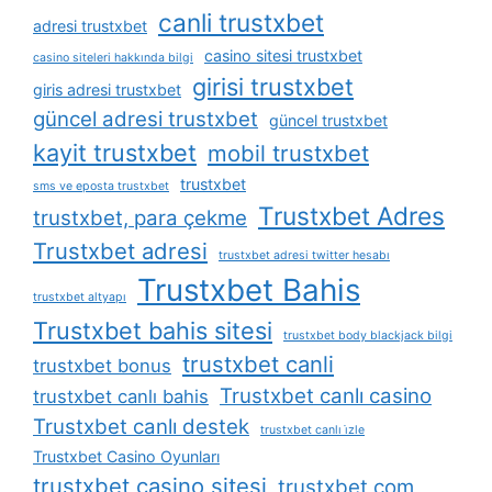
canli trustxbet
adresi trustxbet
casino sitesi trustxbet
casino siteleri hakkında bilgi
girisi trustxbet
giris adresi trustxbet
güncel adresi trustxbet
güncel trustxbet
kayit trustxbet
mobil trustxbet
trustxbet
sms ve eposta trustxbet
Trustxbet Adres
trustxbet, para çekme
Trustxbet adresi
trustxbet adresi twitter hesabı
Trustxbet Bahis
trustxbet altyapı
Trustxbet bahis sitesi
trustxbet body blackjack bilgi
trustxbet canli
trustxbet bonus
Trustxbet canlı casino
trustxbet canlı bahis
Trustxbet canlı destek
trustxbet canlı i̇zle
Trustxbet Casino Oyunları
trustxbet casino sitesi
trustxbet com