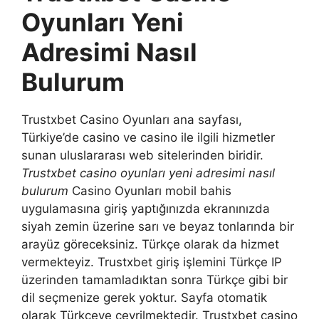
Oyunları Yeni
Adresimi Nasıl
Bulurum
Trustxbet Casino Oyunları ana sayfası,
Türkiye’de casino ve casino ile ilgili hizmetler
sunan uluslararası web sitelerinden biridir.
Trustxbet casino oyunları yeni adresimi nasıl
bulurum
Casino Oyunları mobil bahis
uygulamasına giriş yaptığınızda ekranınızda
siyah zemin üzerine sarı ve beyaz tonlarında bir
arayüz göreceksiniz. Türkçe olarak da hizmet
vermekteyiz. Trustxbet giriş işlemini Türkçe IP
üzerinden tamamladıktan sonra Türkçe gibi bir
dil seçmenize gerek yoktur. Sayfa otomatik
olarak Türkçeye çevrilmektedir. Trustxbet casino