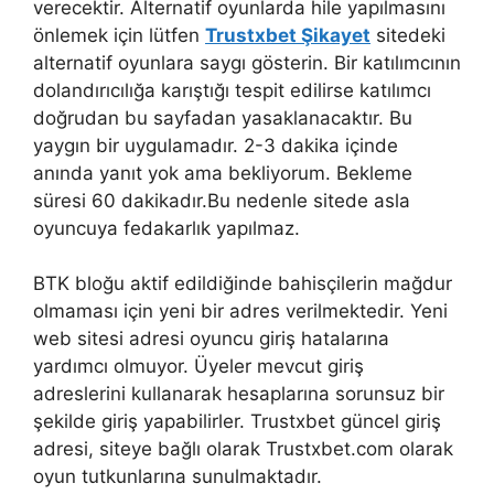
verecektir. Alternatif oyunlarda hile yapılmasını
önlemek için lütfen
Trustxbet Şikayet
sitedeki
alternatif oyunlara saygı gösterin. Bir katılımcının
dolandırıcılığa karıştığı tespit edilirse katılımcı
doğrudan bu sayfadan yasaklanacaktır. Bu
yaygın bir uygulamadır. 2-3 dakika içinde
anında yanıt yok ama bekliyorum. Bekleme
süresi 60 dakikadır.Bu nedenle sitede asla
oyuncuya fedakarlık yapılmaz.
BTK bloğu aktif edildiğinde bahisçilerin mağdur
olmaması için yeni bir adres verilmektedir. Yeni
web sitesi adresi oyuncu giriş hatalarına
yardımcı olmuyor. Üyeler mevcut giriş
adreslerini kullanarak hesaplarına sorunsuz bir
şekilde giriş yapabilirler. Trustxbet güncel giriş
adresi, siteye bağlı olarak Trustxbet.com olarak
oyun tutkunlarına sunulmaktadır.