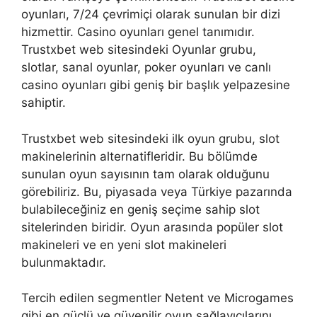
oyunları, 7/24 çevrimiçi olarak sunulan bir dizi
hizmettir. Casino oyunları genel tanımıdır.
Trustxbet web sitesindeki Oyunlar grubu,
slotlar, sanal oyunlar, poker oyunları ve canlı
casino oyunları gibi geniş bir başlık yelpazesine
sahiptir.
Trustxbet web sitesindeki ilk oyun grubu, slot
makinelerinin alternatifleridir. Bu bölümde
sunulan oyun sayısının tam olarak olduğunu
görebiliriz. Bu, piyasada veya Türkiye pazarında
bulabileceğiniz en geniş seçime sahip slot
sitelerinden biridir. Oyun arasında popüler slot
makineleri ve en yeni slot makineleri
bulunmaktadır.
Tercih edilen segmentler Netent ve Microgames
gibi en güçlü ve güvenilir oyun sağlayıcılarını