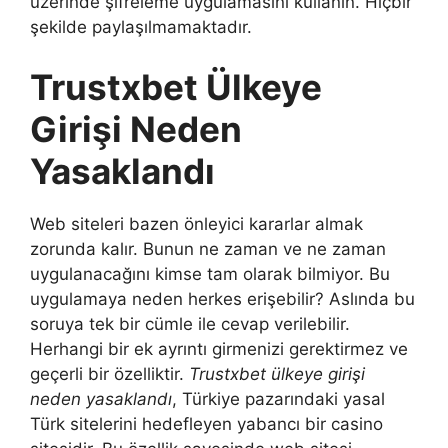
üzerinde şifreleme uygulamasını kullanın. Hiçbir
şekilde paylaşılmamaktadır.
Trustxbet Ülkeye
Girişi Neden
Yasaklandı
Web siteleri bazen önleyici kararlar almak
zorunda kalır. Bunun ne zaman ve ne zaman
uygulanacağını kimse tam olarak bilmiyor. Bu
uygulamaya neden herkes erişebilir? Aslında bu
soruya tek bir cümle ile cevap verilebilir.
Herhangi bir ek ayrıntı girmenizi gerektirmez ve
geçerli bir özelliktir.
Trustxbet ülkeye girişi
neden yasaklandı
, Türkiye pazarındaki yasal
Türk sitelerini hedefleyen yabancı bir casino