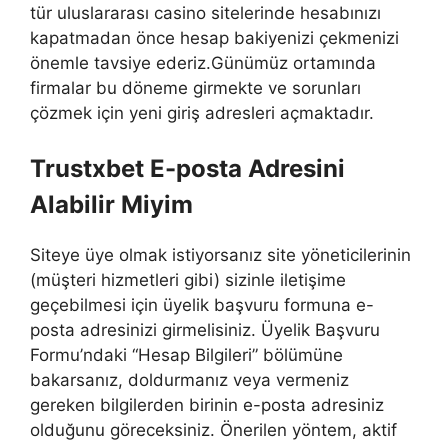
tür uluslararası casino sitelerinde hesabınızı
kapatmadan önce hesap bakiyenizi çekmenizi
önemle tavsiye ederiz.Günümüz ortamında
firmalar bu döneme girmekte ve sorunları
çözmek için yeni giriş adresleri açmaktadır.
Trustxbet E-posta Adresini
Alabilir Miyim
Siteye üye olmak istiyorsanız site yöneticilerinin
(müşteri hizmetleri gibi) sizinle iletişime
geçebilmesi için üyelik başvuru formuna e-
posta adresinizi girmelisiniz. Üyelik Başvuru
Formu’ndaki “Hesap Bilgileri” bölümüne
bakarsanız, doldurmanız veya vermeniz
gereken bilgilerden birinin e-posta adresiniz
olduğunu göreceksiniz. Önerilen yöntem, aktif