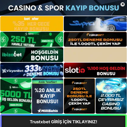
×
Trustxbet GİRİŞ İÇİN TIKLAYINIZ!