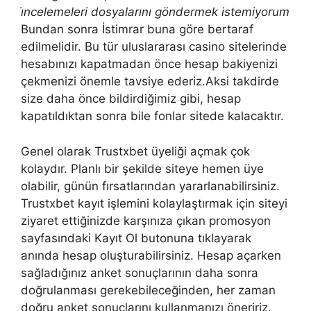
i̇ncelemeleri dosyalarını göndermek istemiyorum
Bundan sonra İstimrar buna göre bertaraf
edilmelidir. Bu tür uluslararası casino sitelerinde
hesabınızı kapatmadan önce hesap bakiyenizi
çekmenizi önemle tavsiye ederiz.Aksi takdirde
size daha önce bildirdiğimiz gibi, hesap
kapatıldıktan sonra bile fonlar sitede kalacaktır.
Genel olarak Trustxbet üyeliği açmak çok
kolaydır. Planlı bir şekilde siteye hemen üye
olabilir, günün fırsatlarından yararlanabilirsiniz.
Trustxbet kayıt işlemini kolaylaştırmak için siteyi
ziyaret ettiğinizde karşınıza çıkan promosyon
sayfasındaki Kayıt Ol butonuna tıklayarak
anında hesap oluşturabilirsiniz. Hesap açarken
sağladığınız anket sonuçlarının daha sonra
doğrulanması gerekebileceğinden, her zaman
doğru anket sonuçlarını kullanmanızı öneririz.