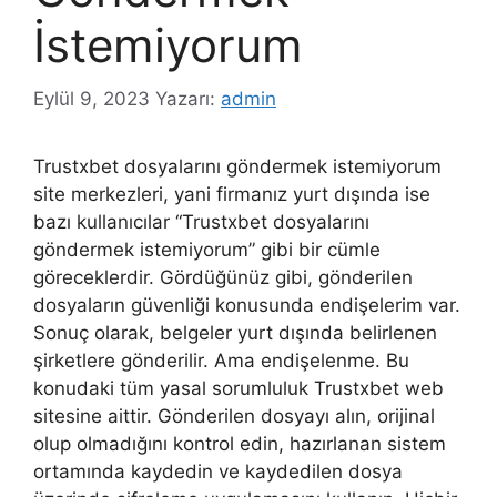
İstemiyorum
Eylül 9, 2023
Yazarı:
admin
Trustxbet dosyalarını göndermek istemiyorum
site merkezleri, yani firmanız yurt dışında ise
bazı kullanıcılar “Trustxbet dosyalarını
göndermek istemiyorum” gibi bir cümle
göreceklerdir. Gördüğünüz gibi, gönderilen
dosyaların güvenliği konusunda endişelerim var.
Sonuç olarak, belgeler yurt dışında belirlenen
şirketlere gönderilir. Ama endişelenme. Bu
konudaki tüm yasal sorumluluk Trustxbet web
sitesine aittir. Gönderilen dosyayı alın, orijinal
olup olmadığını kontrol edin, hazırlanan sistem
ortamında kaydedin ve kaydedilen dosya