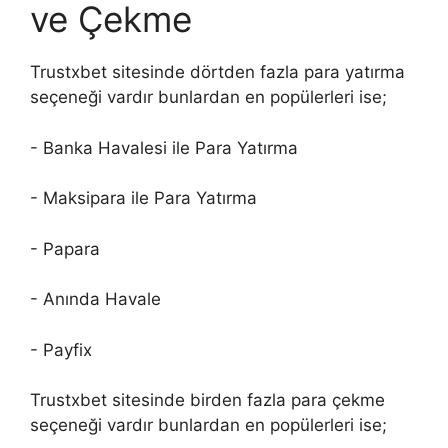
ve Çekme
Trustxbet sitesinde dörtden fazla para yatırma
seçeneği vardır bunlardan en popülerleri ise;
- Banka Havalesi ile Para Yatırma
- Maksipara ile Para Yatırma
- Papara
- Anında Havale
- Payfix
Trustxbet sitesinde birden fazla para çekme
seçeneği vardır bunlardan en popülerleri ise;