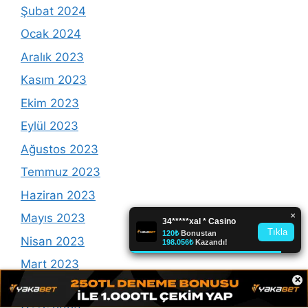
Şubat 2024
Ocak 2024
Aralık 2023
Kasım 2023
Ekim 2023
Eylül 2023
Ağustos 2023
Temmuz 2023
Haziran 2023
Mayıs 2023
Nisan 2023
Mart 2023
×
Şubat 2023