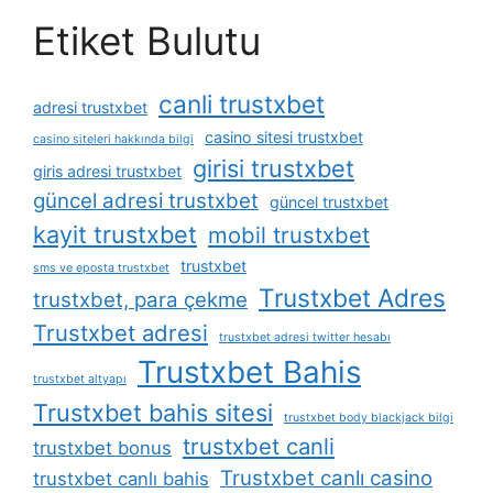
Etiket Bulutu
canli trustxbet
adresi trustxbet
casino sitesi trustxbet
casino siteleri hakkında bilgi
girisi trustxbet
giris adresi trustxbet
güncel adresi trustxbet
güncel trustxbet
kayit trustxbet
mobil trustxbet
trustxbet
sms ve eposta trustxbet
Trustxbet Adres
trustxbet, para çekme
Trustxbet adresi
trustxbet adresi twitter hesabı
Trustxbet Bahis
trustxbet altyapı
Trustxbet bahis sitesi
trustxbet body blackjack bilgi
trustxbet canli
trustxbet bonus
Trustxbet canlı casino
trustxbet canlı bahis