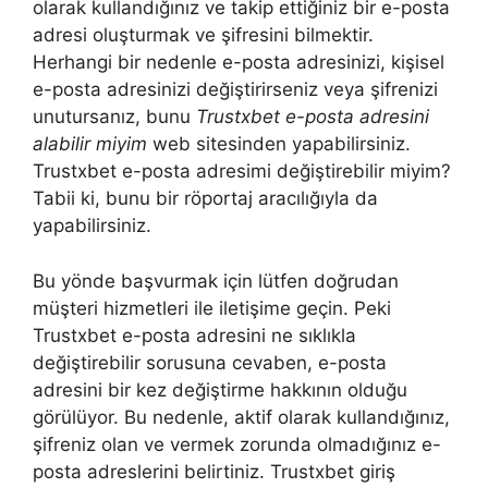
olarak kullandığınız ve takip ettiğiniz bir e-posta
adresi oluşturmak ve şifresini bilmektir.
Herhangi bir nedenle e-posta adresinizi, kişisel
e-posta adresinizi değiştirirseniz veya şifrenizi
unutursanız, bunu
Trustxbet e-posta adresini
alabilir miyim
web sitesinden yapabilirsiniz.
Trustxbet e-posta adresimi değiştirebilir miyim?
Tabii ki, bunu bir röportaj aracılığıyla da
yapabilirsiniz.
Bu yönde başvurmak için lütfen doğrudan
müşteri hizmetleri ile iletişime geçin. Peki
Trustxbet e-posta adresini ne sıklıkla
değiştirebilir sorusuna cevaben, e-posta
adresini bir kez değiştirme hakkının olduğu
görülüyor. Bu nedenle, aktif olarak kullandığınız,
şifreniz olan ve vermek zorunda olmadığınız e-
posta adreslerini belirtiniz. Trustxbet giriş